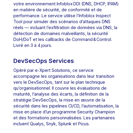
votre environnement Infoblox DDI (DNS, DHCP, IPAM)
en matière de sécurité, de conformité et de
performance. Le service utilise l’Infoblox Inspect
Tool pour simuler des scénarios d’attaques DNS
réels — incluant l’exfiltration de données via DNS, la
détection de domaines malveillants, la sécurité
DoH/DoT et les callbacks de Command & Control.
Livré en 3 à 4 jours.
DevSecOps Services
Opéré par e‑Xpert Solutions, ce service
accompagne les organisations dans leur transition
vers le DevSecOps, tant sur le plan technique
qu’organisationnel. Il couvre les évaluations de
maturité, l’analyse des écarts, la définition de la
stratégie DevSecOps, la mise en œuvre de la
sécurité dans les pipelines CI/CD, l’automatisation, la
mise en place d’un programme Security Champion
et des formations personnalisées. Les partenaires
incluent Qualys, Snyk, Splunk et Picus.