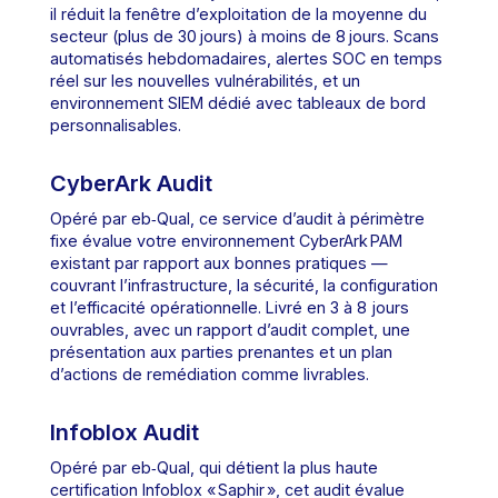
il réduit la fenêtre d’exploitation de la moyenne du
secteur (plus de 30 jours) à moins de 8 jours. Scans
automatisés hebdomadaires, alertes SOC en temps
réel sur les nouvelles vulnérabilités, et un
environnement SIEM dédié avec tableaux de bord
personnalisables.
CyberArk Audit
Opéré par eb‑Qual, ce service d’audit à périmètre
fixe évalue votre environnement CyberArk PAM
existant par rapport aux bonnes pratiques —
couvrant l’infrastructure, la sécurité, la configuration
et l’efficacité opérationnelle. Livré en 3 à 8 jours
ouvrables, avec un rapport d’audit complet, une
présentation aux parties prenantes et un plan
d’actions de remédiation comme livrables.
Infoblox Audit
Opéré par eb‑Qual, qui détient la plus haute
certification Infoblox « Saphir », cet audit évalue