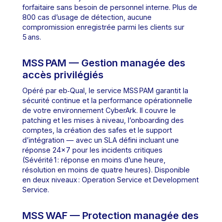
forfaitaire sans besoin de personnel interne. Plus de
800 cas d’usage de détection, aucune
compromission enregistrée parmi les clients sur
5 ans.
MSS PAM — Gestion managée des
accès privilégiés
Opéré par eb‑Qual, le service MSS PAM garantit la
sécurité continue et la performance opérationnelle
de votre environnement CyberArk. Il couvre le
patching et les mises à niveau, l’onboarding des
comptes, la création des safes et le support
d’intégration — avec un SLA défini incluant une
réponse 24×7 pour les incidents critiques
(Sévérité 1 : réponse en moins d’une heure,
résolution en moins de quatre heures). Disponible
en deux niveaux : Operation Service et Development
Service.
MSS WAF — Protection managée des