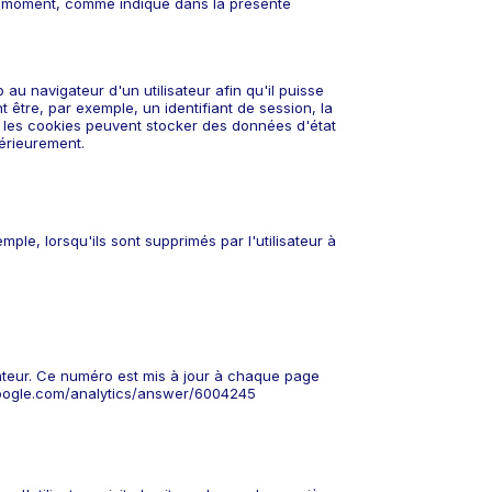
tout moment, comme indiqué dans la présente
au navigateur d'un utilisateur afin qu'il puisse
être, par exemple, un identifiant de session, la
é, les cookies peuvent stocker des données d'état
térieurement.
mple, lorsqu'ils sont supprimés par l'utilisateur à
isateur. Ce numéro est mis à jour à chaque page
t.google.com/analytics/answer/6004245