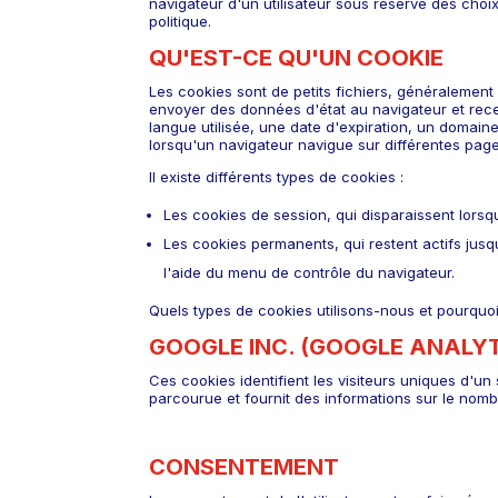
navigateur d'un utilisateur sous réserve des choi
politique.
QU'EST-CE QU'UN COOKIE
Les cookies sont de petits fichiers, généralement 
envoyer des données d'état au navigateur et recev
langue utilisée, une date d'expiration, un domain
lorsqu'un navigateur navigue sur différentes page
Il existe différents types de cookies :
Les cookies de session, qui disparaissent lorsque
Les cookies permanents, qui restent actifs jusqu'
l'aide du menu de contrôle du navigateur.
Quels types de cookies utilisons-nous et pourquoi
GOOGLE INC. (GOOGLE ANALYT
Ces cookies identifient les visiteurs uniques d'un
parcourue et fournit des informations sur le nomb
CONSENTEMENT