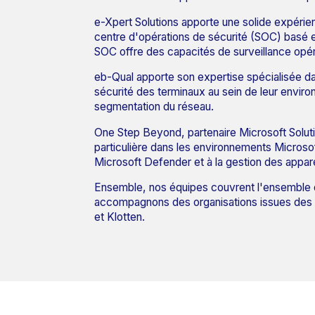
e-Xpert Solutions apporte une solide expéri
centre d'opérations de sécurité (SOC) basé e
SOC offre des capacités de surveillance opér
eb-Qual apporte son expertise spécialisée dan
sécurité des terminaux au sein de leur enviro
segmentation du réseau.
One Step Beyond, partenaire Microsoft Soluti
particulière dans les environnements Microso
Microsoft Defender et à la gestion des apparei
Ensemble, nos équipes couvrent l'ensemble du 
accompagnons des organisations issues des se
et Klotten.