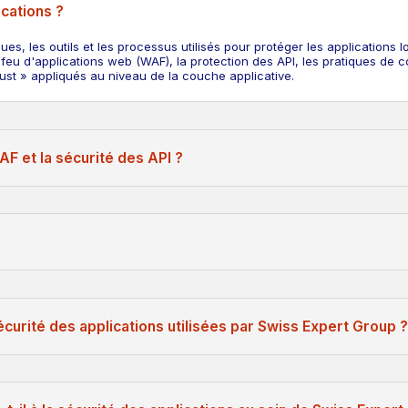
ications ?
ues, les outils et les processus utilisés pour protéger les applications 
feu d'applications web (WAF), la protection des API, les pratiques de co
st » appliqués au niveau de la couche applicative.
AF et la sécurité des API ?
écurité des applications utilisées par Swiss Expert Group 