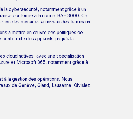
de la cybersécurité, notamment grâce à un
ssurance conforme à la norme ISAE 3000. Ce
tection des menaces au niveau des terminaux.
tions à mettre en œuvre des politiques de
e conformité des appareils jusqu'à la
es cloud natives, avec une spécialisation
 Azure et Microsoft 365, notamment grâce à
et à la gestion des opérations. Nous
bureaux de Genève, Gland, Lausanne, Givisiez