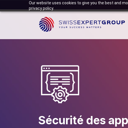
Our website uses cookies to give you the best and mos
privacy policy.
Sécurité des app