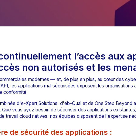
 continuellement l’accès aux a
accès non autorisés et les men
 commerciales modernes — et, de plus en plus, au cœur des cyber
'API, les applications mal sécurisées exposent les organisations à
e conformité.
mbinée d'e-Xpert Solutions, d'eb-Qual et de One Step Beyond af
e. Que vous ayez besoin de sécuriser des applications existantes,
travail cloud natives, nos équipes disposent de l'expertise néc
e de sécurité des applications :