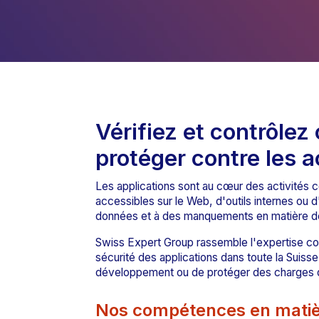
Vérifiez et contrôlez
protéger contre les 
Les applications sont au cœur des activités
accessibles sur le Web, d'outils internes ou d
données et à des manquements en matière d
Swiss Expert Group rassemble l'expertise co
sécurité des applications dans toute la Suiss
développement ou de protéger des charges de 
Nos compétences en matièr