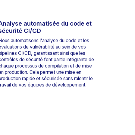
Analyse automatisée du code et
sécurité CI/CD
Nous automatisons l'analyse du code et les
évaluations de vulnérabilité au sein de vos
pipelines CI/CD, garantissant ainsi que les
contrôles de sécurité font partie intégrante de
chaque processus de compilation et de mise
en production. Cela permet une mise en
production rapide et sécurisée sans ralentir le
travail de vos équipes de développement.