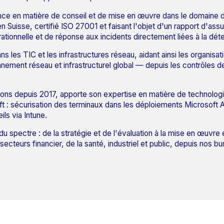
ence en matière de conseil et de mise en œuvre dans le domaine 
n Suisse, certifié ISO 27001 et faisant l'objet d'un rapport d'a
ationnelle et de réponse aux incidents directement liées à la dé
s les TIC et les infrastructures réseau, aidant ainsi les organisa
nnement réseau et infrastructurel global — depuis les contrôles d
ons depuis 2017, apporte son expertise en matière de technologi
ft : sécurisation des terminaux dans les déploiements Microsoft
ls via Intune.
spectre : de la stratégie et de l'évaluation à la mise en œuvre 
cteurs financier, de la santé, industriel et public, depuis nos 